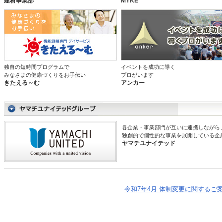
建材事業部
MYKE
独自の短時間プログラムで
イベントを成功に導く
みなさまの健康づくりをお手伝い
プロがいます
きたえる～む
アンカー
各企業・事業部門が互いに連携しながら
独創的で個性的な事業を展開している企
ヤマチユナイテッド
令和7年4月 体制変更に関するご