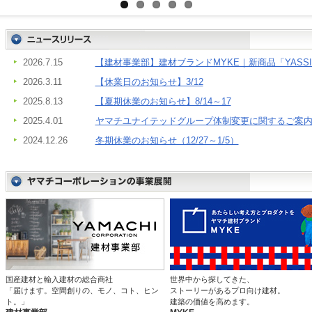
2026.7.15
【建材事業部】建材ブランドMYKE｜新商品「YASSI
2026.3.11
【休業日のお知らせ】3/12
2025.8.13
【夏期休業のお知らせ】8/14～17
2025.4.01
ヤマチユナイテッドグループ体制変更に関するご案
2024.12.26
冬期休業のお知らせ（12/27～1/5）
国産建材と輸入建材の総合商社
世界中から探してきた、
「届けます。空間創りの、モノ、コト、ヒン
ストーリーがあるプロ向け建材。
ト。」
建築の価値を高めます。