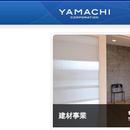
建材事業
フランチャイズ事業
プロダクト事業
ライフサポート事業
イベント事業