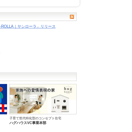
-ROLLA｜ヤシローラ」リリース
内
子育て世代特化型のコンセプト住宅
ハグハウスVC事業本部