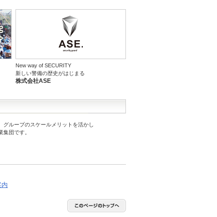
New way of SECURITY
新しい警備の歴史がはじまる
株式会社ASE
、グループのスケールメリットを活かし
業集団です。
案内