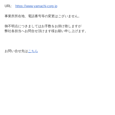
URL:
https://www.yamachi-corp.jp
事業所所在地、電話番号等の変更はございません。
御不明点につきましてはお手数をお掛け致しますが
弊社各担当へお問合せ頂けます様お願い申し上げます。
お問い合せ先は
こちら