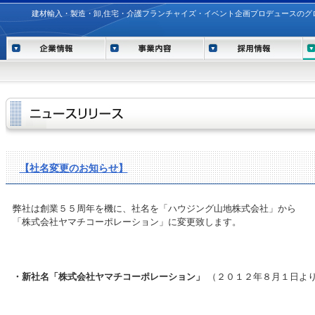
建材輸入・製造・卸,住宅・介護フランチャイズ・イベント企画プロデュースのグ
【社名変更のお知らせ】
弊社は創業５５周年を機に、社名を「ハウジング山地株式会社」から
「株式会社ヤマチコーポレーション」に変更致します。
・新社名「株式会社ヤマチコーポレーション」
（２０１２年８月１日よ