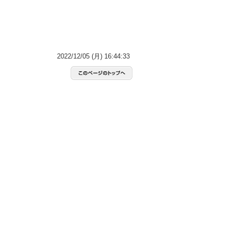
2022/12/05 (月) 16:44:33