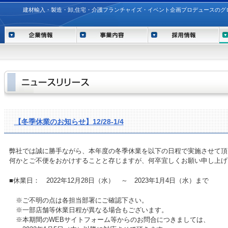
建材輸入・製造・卸,住宅・介護フランチャイズ・イベント企画プロデュースのグ
【冬季休業のお知らせ】12/28-1/4
弊社では誠に勝手ながら、本年度の冬季休業を以下の日程で実施させて頂
何かとご不便をおかけすることと存じますが、何卒宜しくお願い申し上げ
■休業日： 2022年12月28日（水） ～ 2023年1月4日（水）まで
※ご不明の点は各担当部署にご確認下さい。
※一部店舗等休業日程が異なる場合もございます。
※本期間のWEBサイトフォーム等からのお問合につきましては、