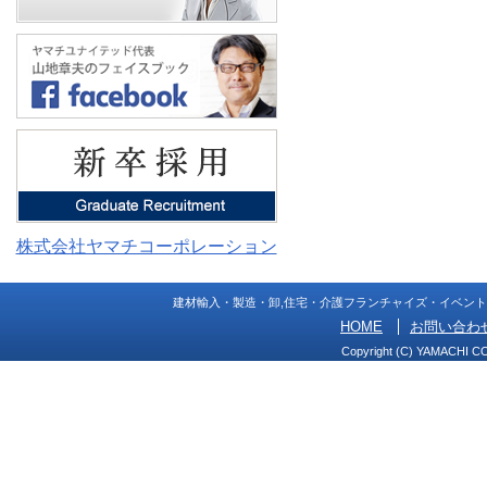
株式会社ヤマチコーポレーション
建材輸入・製造・卸,住宅・介護フランチャイズ・イベン
HOME
お問い合わ
Copyright (C) YAMACHI C