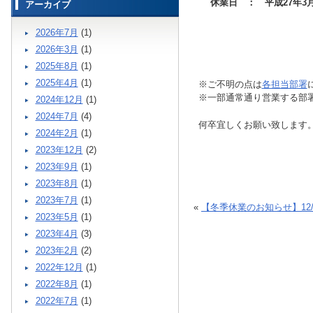
休業日 ： 平成27年3月
アーカイブ
2026年7月
(1)
2026年3月
(1)
2025年8月
(1)
2025年4月
(1)
※ご不明の点は
各担当部署
※一部通常通り営業する部
2024年12月
(1)
2024年7月
(4)
何卒宜しくお願い致します
2024年2月
(1)
2023年12月
(2)
2023年9月
(1)
2023年8月
(1)
2023年7月
(1)
«
【冬季休業のお知らせ】12/2
2023年5月
(1)
2023年4月
(3)
2023年2月
(2)
2022年12月
(1)
2022年8月
(1)
2022年7月
(1)