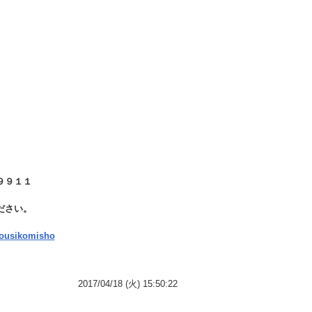
－９９１１
ださい。
ousikomisho
2017/04/18 (火) 15:50:22