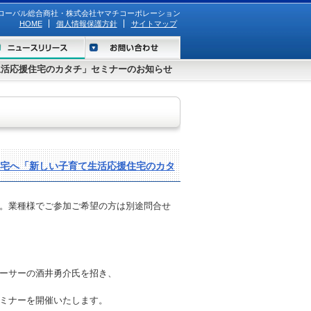
ローバル総合商社・株式会社ヤマチコーポレーション
HOME
個人情報保護方針
サイトマップ
生活応援住宅のカタチ」セミナーのお知らせ
住宅へ「新しい子育て生活応援住宅のカタ
。業種様でご参加ご希望の方は別途問合せ
ーサーの酒井勇介氏を招き、
ミナーを開催いたします。