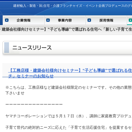
建材輸入・製造・卸,住宅・介護フランチャイズ・イベント企画プロデュースのグ
・建築会社様向けセミナー】“子ども導線”で選ばれる住宅へ「新しい子育て
【工務店様・建築会社様向けセミナー】“子ども導線”で選ばれる
チ」セミナーのお知らせ
※こちらは、工務店様など建築会社様限定のセミナーです。その他の業態
下さいませ
ーーーーーーーーーーーーーーー
ヤマチコーポレーションでは５月１７日（水）、講師に家庭教育プロデュ
子育て世代の絶対的ニーズに応えた「子育て生活応援住宅」を提案するセ