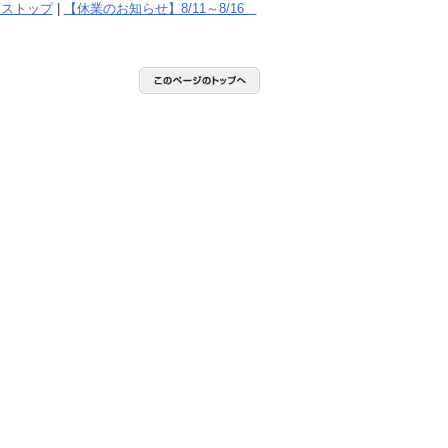
ーストップ
|
【休業のお知らせ】8/11～8/16