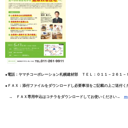
●電話：ヤマチコーポレーション札幌建材部 ＴＥＬ：０１１－２６１
●ＦＡＸ：添付ファイルをダウンロードし必要事項をご記載の上ご送付く
→ ＦＡＸ専用申込はコチラをダウンロードしてお使いください→
m